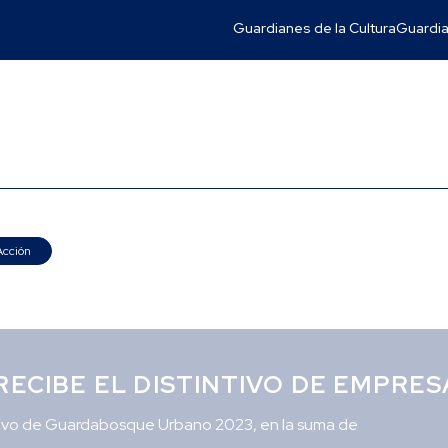
Guardianes de la Cultura
Guardia
Acción
. RECIBE EL DISTINTIVO DE EMP
intivo de Guardabosque Urbano 2023, en la suma de