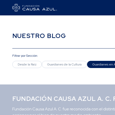
NUESTRO BLOG
Filtrar por Sección
:
Desde la Raíz
Guardianes de la Cultura
Guardianes en 
FUNDACIÓN CAUSA AZUL A. C
Fundación Causa Azul A. C. fue reconocida con el dist