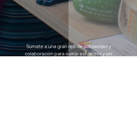
Súmate a una gran red de solidaridad y
colaboración para sumar esfuerzos y ser
portavoz del arte popular mexicano.
DESCUBRIR
Líneas de Acción
Nuestros Valores