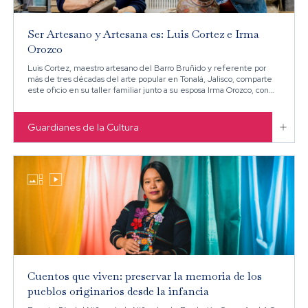
Ser Artesano y Artesana es: Luis Cortez e Irma
Orozco
Luis Cortez, maestro artesano del Barro Bruñido y referente por
más de tres décadas del arte popular en Tonalá, Jalisco, comparte
este oficio en su taller familiar junto a su esposa Irma Orozco, con
quien colabora en cada etapa del proceso de creación.

Guardianes de la Cultura


Cuentos que viven: preservar la memoria de los
pueblos originarios desde la infancia