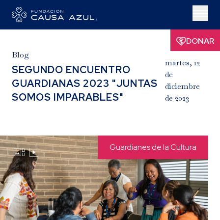
DONAR
Blog
martes, 12
SEGUNDO ENCUENTRO
de
GUARDIANAS 2023 "JUNTAS
diciembre
SOMOS IMPARABLES"
de 2023
Guardianes de la Cultura

