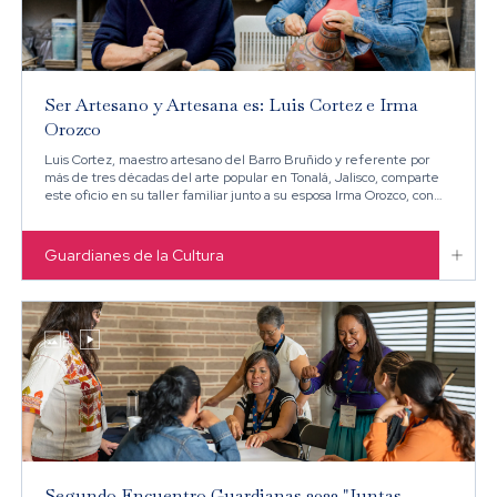
Ser Artesano y Artesana es: Luis Cortez e Irma
Orozco
Luis Cortez, maestro artesano del Barro Bruñido y referente por
más de tres décadas del arte popular en Tonalá, Jalisco, comparte
este oficio en su taller familiar junto a su esposa Irma Orozco, con
quien colabora en cada etapa del proceso de creación.

Guardianes de la Cultura


Segundo Encuentro Guardianas 2023 "Juntas