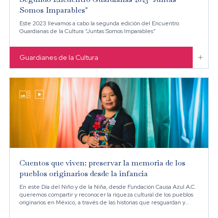
Somos Imparables"
Este 2023 llevamos a cabo la segunda edición del Encuentro
Guardianas de la Cultura “Juntas Somos Imparables”

Guardianes de la Cultura


Cuentos que viven: preservar la memoria de los
pueblos originarios desde la infancia
En este Día del Niño y de la Niña, desde Fundación Causa Azul A.C.
queremos compartir y reconocer la riqueza cultural de los pueblos
originarios en México, a través de las historias que resguardan y
conectan con sus raíces.