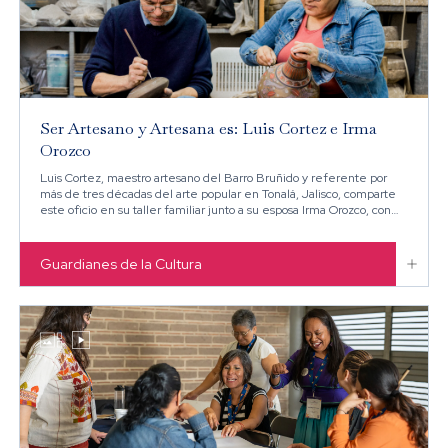
Ser Artesano y Artesana es: Luis Cortez e Irma
Orozco
Luis Cortez, maestro artesano del Barro Bruñido y referente por
más de tres décadas del arte popular en Tonalá, Jalisco, comparte
este oficio en su taller familiar junto a su esposa Irma Orozco, con
quien colabora en cada etapa del proceso de creación.

Guardianes de la Cultura

