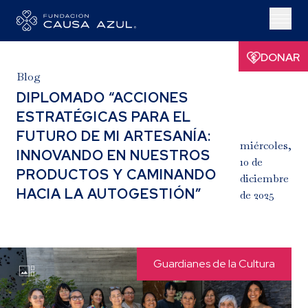
DONAR
Blog
DIPLOMADO “ACCIONES
ESTRATÉGICAS PARA EL
FUTURO DE MI ARTESANÍA:
miércoles,
INNOVANDO EN NUESTROS
10 de
PRODUCTOS Y CAMINANDO
diciembre
HACIA LA AUTOGESTIÓN”
de 2025
Guardianes de la Cultura
