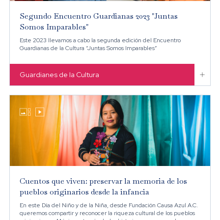
Segundo Encuentro Guardianas 2023 "Juntas
Somos Imparables"
Este 2023 llevamos a cabo la segunda edición del Encuentro
Guardianas de la Cultura “Juntas Somos Imparables”

Guardianes de la Cultura


Cuentos que viven: preservar la memoria de los
pueblos originarios desde la infancia
En este Día del Niño y de la Niña, desde Fundación Causa Azul A.C.
queremos compartir y reconocer la riqueza cultural de los pueblos